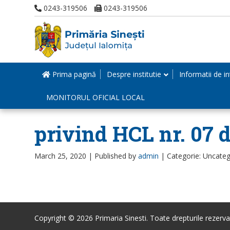
0243-319506
0243-319506
Prima pagină
Despre institutie
Informatii de in
MONITORUL OFICIAL LOCAL
privind HCL nr. 07 d
March 25, 2020 |
Published by
admin
|
Categorie: Uncateg
Copyright © 2026 Primaria Sinesti. Toate drepturile rezerva