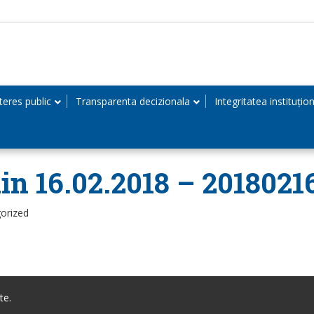
teres public
Transparenta decizionala
Integritatea instituțio
in 16.02.2018 – 2018021
orized
te.