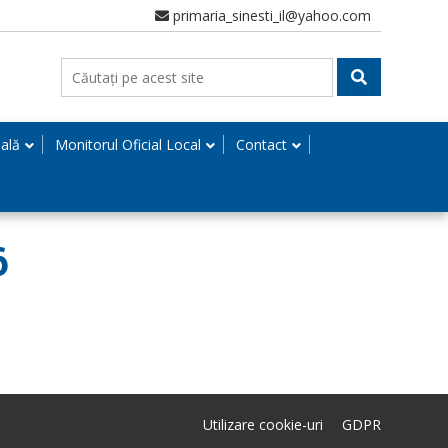
primaria_sinesti_il@yahoo.com
nală
Monitorul Oficial Local
Contact
6
Utilizare cookie-uri
GDPR