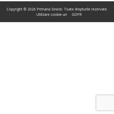
Copyright © 2026 Primaria Sinesti. Toate drepturile rezervate.
Utilizare cookie-uri
GDPR