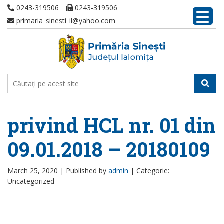
0243-319506
0243-319506
primaria_sinesti_il@yahoo.com
privind HCL nr. 01 din
09.01.2018 – 20180109
March 25, 2020 |
Published by
admin
|
Categorie:
Uncategorized