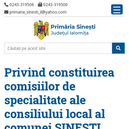
0243-319506
0243-319506
primaria_sinesti_il@yahoo.com
Privind constituirea
comisiilor de
specialitate ale
consiliului local al
comunei SINESTI,