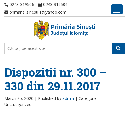
0243-319506
0243-319506
primaria_sinesti_il@yahoo.com
Dispozitii nr. 300 –
330 din 29.11.2017
March 25, 2020 |
Published by
admin
|
Categorie:
Uncategorized