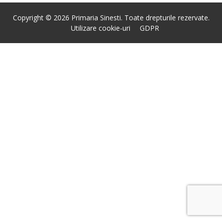
Copyright © 2026 Primaria Sinesti. Toate drepturile rezervate.
Utilizare cookie-uri
GDPR