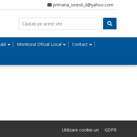
primaria_sinesti_il@yahoo.com
nală
Monitorul Oficial Local
Contact
Utilizare cookie-uri
GDPR