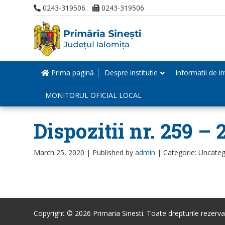
0243-319506
0243-319506
Prima pagină
Despre institutie
Informatii de in
MONITORUL OFICIAL LOCAL
Dispozitii nr. 259 – 
March 25, 2020 |
Published by
admin
|
Categorie: Uncateg
Copyright © 2026 Primaria Sinesti. Toate drepturile rezerva