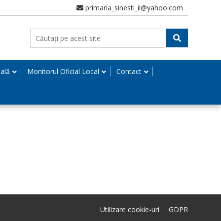
primaria_sinesti_il@yahoo.com
nală
Monitorul Oficial Local
Contact
Utilizare cookie-uri
GDPR