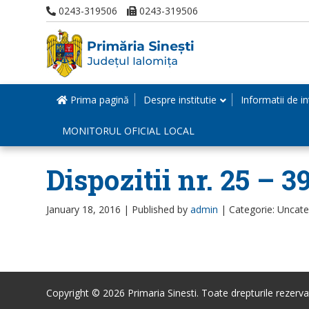
0243-319506
0243-319506
Prima pagină
Despre institutie
Informatii de in
MONITORUL OFICIAL LOCAL
Dispozitii nr. 25 – 3
January 18, 2016 |
Published by
admin
|
Categorie: Uncat
Copyright © 2026 Primaria Sinesti. Toate drepturile rezerva