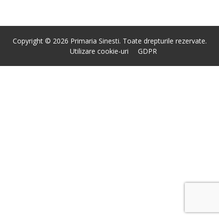
Copyright © 2026 Primaria Sinesti. Toate drepturile rezervate.
Utilizare cookie-uri
GDPR