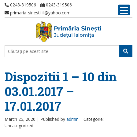
0243-319506
0243-319506
primaria_sinesti_il@yahoo.com
Dispozitii 1 – 10 din
03.01.2017 –
17.01.2017
March 25, 2020 |
Published by
admin
|
Categorie:
Uncategorized