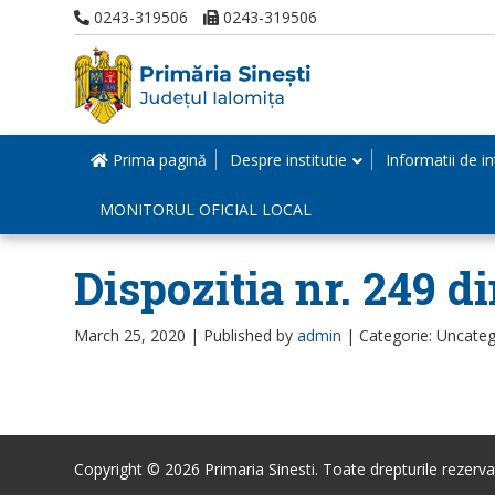
0243-319506
0243-319506
Prima pagină
Despre institutie
Informatii de in
MONITORUL OFICIAL LOCAL
Dispozitia nr. 249 d
March 25, 2020 |
Published by
admin
|
Categorie: Uncateg
Copyright © 2026 Primaria Sinesti. Toate drepturile rezerva