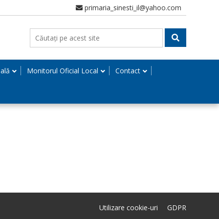
primaria_sinesti_il@yahoo.com
nală
Monitorul Oficial Local
Contact
Utilizare cookie-uri
GDPR