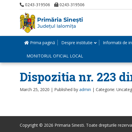
0243-319506
0243-319506
Prima pagină
Despre institutie
Informatii de in
MONITORUL OFICIAL LOCAL
Dispozitia nr. 223 d
March 25, 2020 |
Published by
admin
|
Categorie: Uncateg
Copyright © 2026 Primaria Sinesti. Toate drepturile rezerva