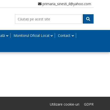
primaria_sinesti_il@yahoo.com
nală
Monitorul Oficial Local
Contact
Utilizare cookie-uri
GDPR