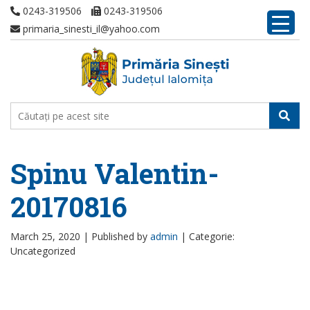
0243-319506
0243-319506
primaria_sinesti_il@yahoo.com
Spinu Valentin-
20170816
March 25, 2020 |
Published by
admin
|
Categorie:
Uncategorized