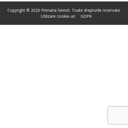
Copyright © 2026 Primaria Sinesti. Toate drepturile rezervate.
Utilizare cookie-uri
GDPR