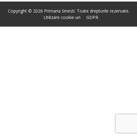
Copyright © 2026 Primaria Sinesti. Toate drepturile rezervate.
Utilizare cookie-uri
GDPR