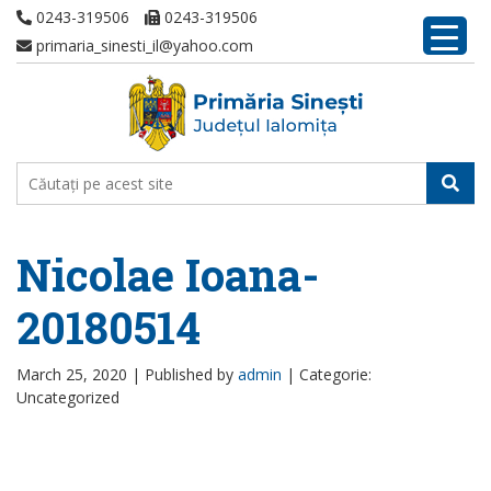
0243-319506
0243-319506
primaria_sinesti_il@yahoo.com
Nicolae Ioana-
20180514
March 25, 2020 |
Published by
admin
|
Categorie:
Uncategorized