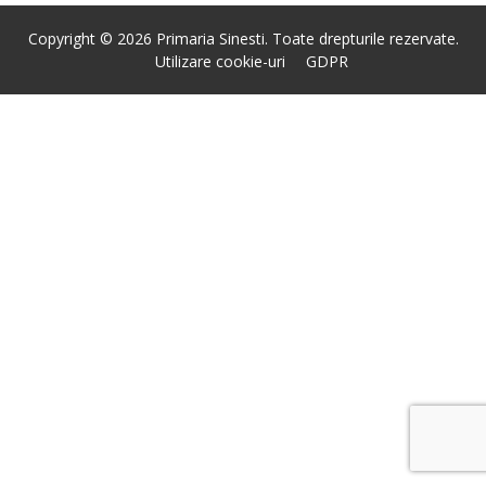
Copyright © 2026 Primaria Sinesti. Toate drepturile rezervate.
Utilizare cookie-uri
GDPR