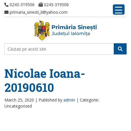
0243-319506
0243-319506
primaria_sinesti_il@yahoo.com
Nicolae Ioana-
20190610
March 25, 2020 |
Published by
admin
|
Categorie:
Uncategorized