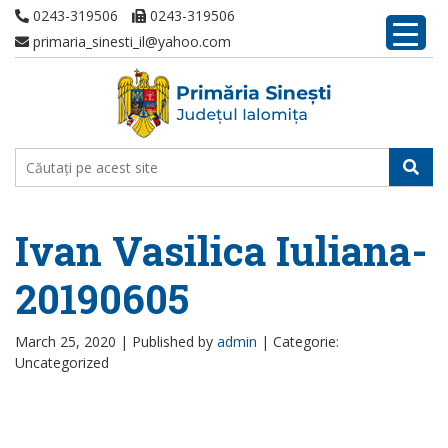
0243-319506
0243-319506
primaria_sinesti_il@yahoo.com
Ivan Vasilica Iuliana-
20190605
March 25, 2020 |
Published by
admin
|
Categorie:
Uncategorized