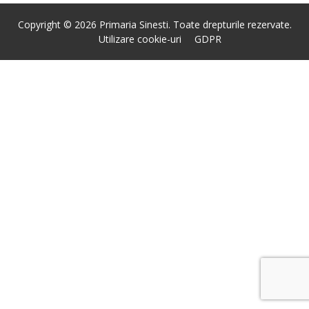
Copyright © 2026 Primaria Sinesti. Toate drepturile rezervate.
Utilizare cookie-uri
GDPR