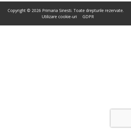
Copyright © 2026 Primaria Sinesti. Toate drepturile rezervate.
Utilizare cookie-uri
GDPR