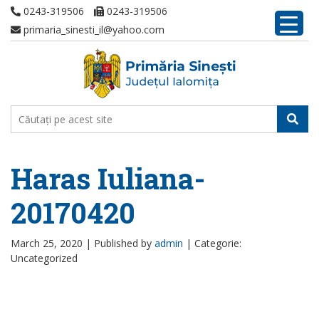
0243-319506
0243-319506
primaria_sinesti_il@yahoo.com
Haras Iuliana-
20170420
March 25, 2020 |
Published by
admin
|
Categorie:
Uncategorized