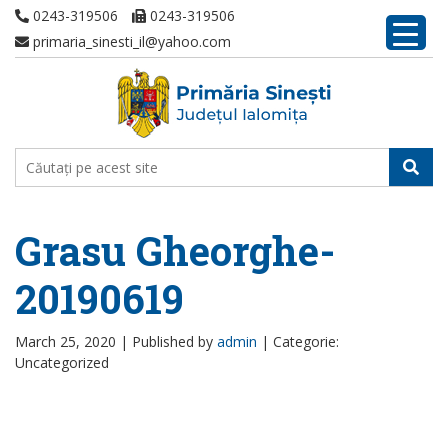
0243-319506
0243-319506
primaria_sinesti_il@yahoo.com
Grasu Gheorghe-
20190619
March 25, 2020 |
Published by
admin
|
Categorie:
Uncategorized