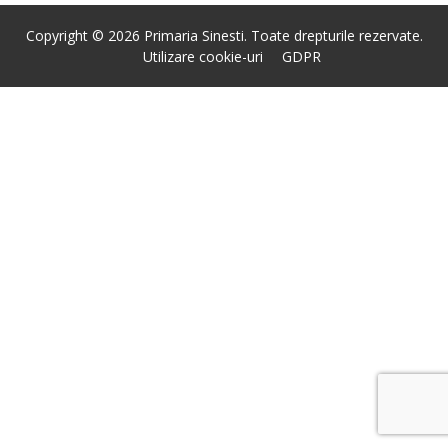
Copyright © 2026 Primaria Sinesti. Toate drepturile rezervate.
Utilizare cookie-uri
GDPR