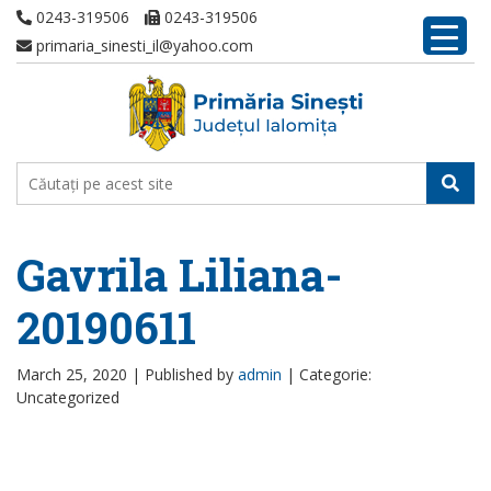
0243-319506
0243-319506
primaria_sinesti_il@yahoo.com
Gavrila Liliana-
20190611
March 25, 2020 |
Published by
admin
|
Categorie:
Uncategorized