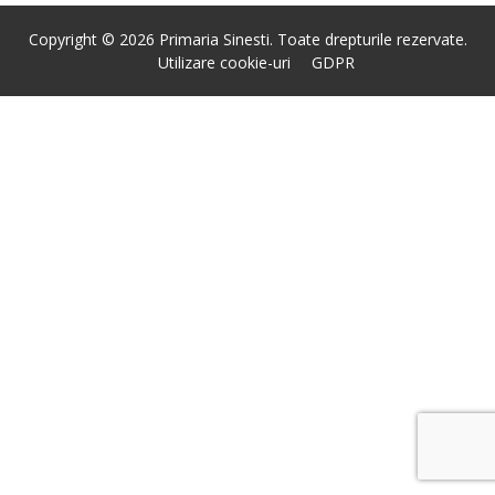
Copyright © 2026 Primaria Sinesti. Toate drepturile rezervate.
Utilizare cookie-uri
GDPR