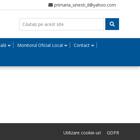
primaria_sinesti_il@yahoo.com
nală
Monitorul Oficial Local
Contact
Utilizare cookie-uri
GDPR