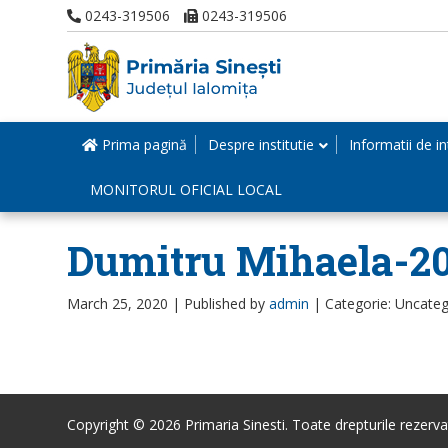
0243-319506
0243-319506
Prima pagină
Despre institutie
Informatii de in
MONITORUL OFICIAL LOCAL
Dumitru Mihaela-2
March 25, 2020 |
Published by
admin
|
Categorie: Uncateg
Copyright © 2026 Primaria Sinesti. Toate drepturile rezerva