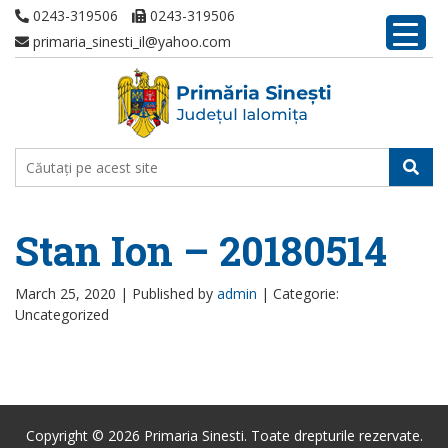
0243-319506
0243-319506
primaria_sinesti_il@yahoo.com
Stan Ion – 20180514
March 25, 2020 |
Published by
admin
|
Categorie:
Uncategorized
Copyright © 2026 Primaria Sinesti. Toate drepturile rezervate.