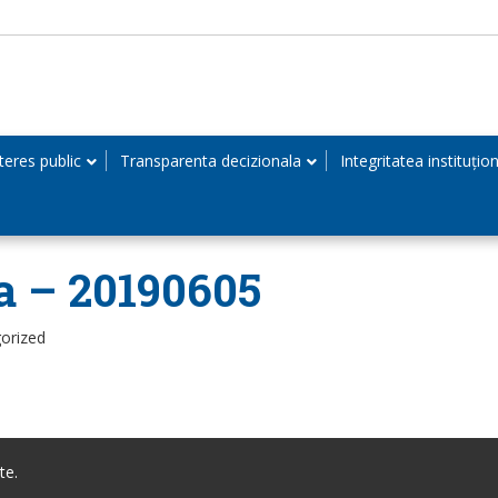
teres public
Transparenta decizionala
Integritatea instituțio
na – 20190605
orized
te.