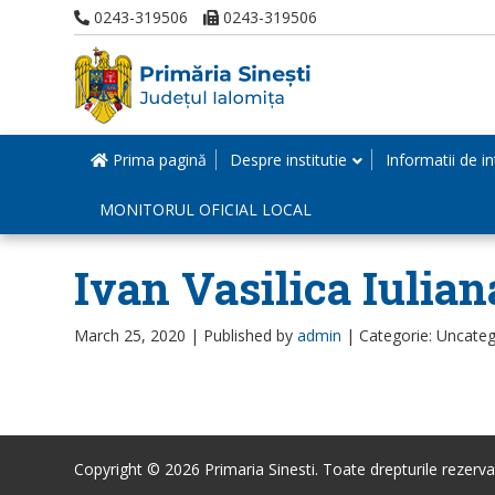
0243-319506
0243-319506
Prima pagină
Despre institutie
Informatii de in
MONITORUL OFICIAL LOCAL
Ivan Vasilica Iulia
March 25, 2020 |
Published by
admin
|
Categorie: Uncateg
Copyright © 2026 Primaria Sinesti. Toate drepturile rezerva