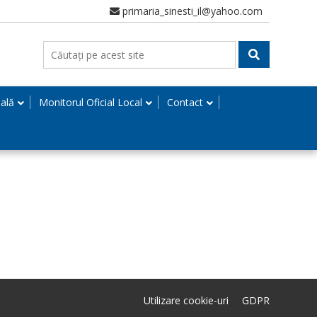
primaria_sinesti_il@yahoo.com
nală
Monitorul Oficial Local
Contact
Utilizare cookie-uri
GDPR