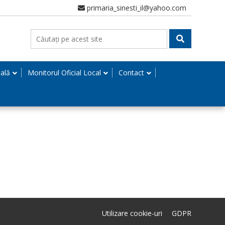
primaria_sinesti_il@yahoo.com
nală
Monitorul Oficial Local
Contact
Utilizare cookie-uri
GDPR