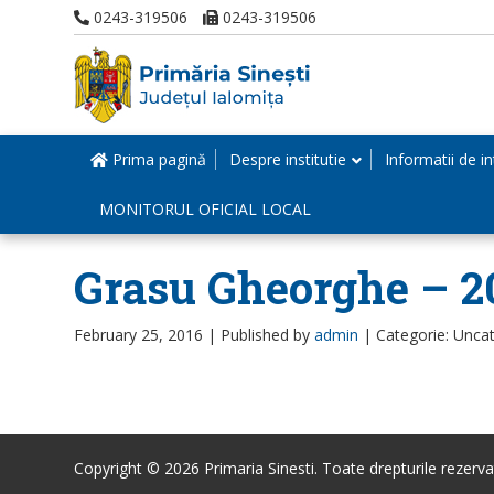
0243-319506
0243-319506
Prima pagină
Despre institutie
Informatii de in
MONITORUL OFICIAL LOCAL
Grasu Gheorghe – 2
February 25, 2016 |
Published by
admin
|
Categorie: Unca
Copyright © 2026 Primaria Sinesti. Toate drepturile rezerva