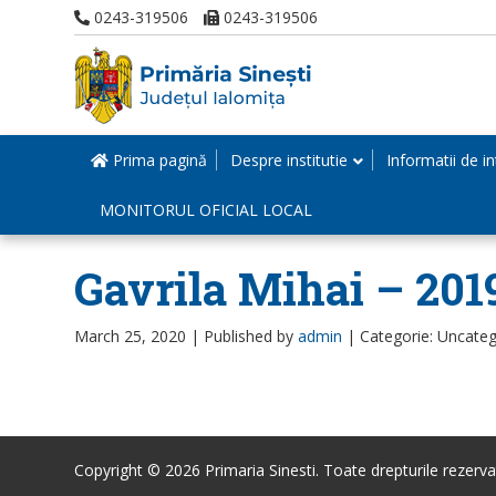
0243-319506
0243-319506
Prima pagină
Despre institutie
Informatii de in
MONITORUL OFICIAL LOCAL
Gavrila Mihai – 201
March 25, 2020 |
Published by
admin
|
Categorie: Uncateg
Copyright © 2026 Primaria Sinesti. Toate drepturile rezerva