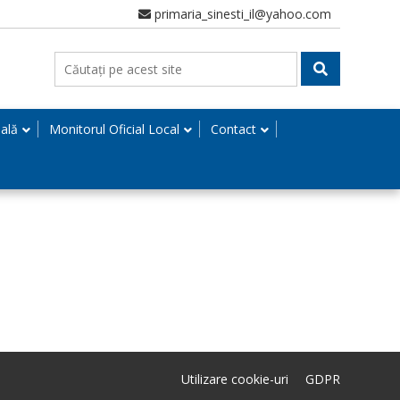
primaria_sinesti_il@yahoo.com
nală
Monitorul Oficial Local
Contact
Utilizare cookie-uri
GDPR