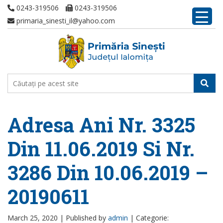
0243-319506
0243-319506
primaria_sinesti_il@yahoo.com
Adresa Ani Nr. 3325
Din 11.06.2019 Si Nr.
3286 Din 10.06.2019 –
20190611
March 25, 2020 |
Published by
admin
|
Categorie: