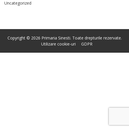
Uncategorized
Copyright © 2026 Primaria Sinesti. Toate drepturile rezervate.
Utilizare cookie-uri
GDPR