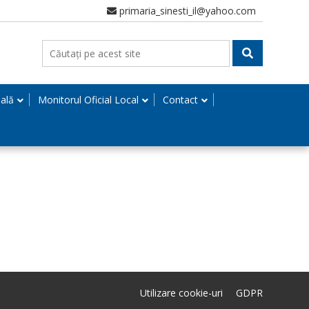
primaria_sinesti_il@yahoo.com
nală
Monitorul Oficial Local
Contact
Utilizare cookie-uri
GDPR