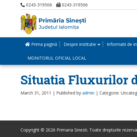
0243-319506
0243-319506
Prima pagină
Despre institutie
Informatii de in
MONITORUL OFICIAL LOCAL
Situatia Fluxurilor 
March 31, 2011 |
Published by
admin
|
Categorie: Uncateg
Copyright © 2026 Primaria Sinesti. Toate drepturile rezerva