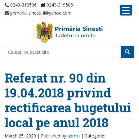
0243-319506
0243-319506
primaria_sinesti_il@yahoo.com
Referat nr. 90 din
19.04.2018 privind
rectificarea bugetului
local pe anul 2018
March 25, 2020 |
Published by
admin
|
Categorie: