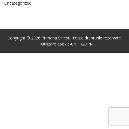
Uncategorized
Copyright © 2026 Primaria Sinesti. Toate drepturile rezervate.
Utilizare cookie-uri
GDPR