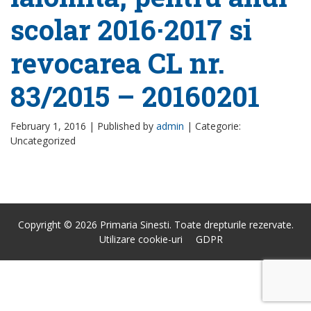
scolar 2016·2017 si
revocarea CL nr.
83/2015 – 20160201
February 1, 2016 |
Published by
admin
|
Categorie:
Uncategorized
Copyright © 2026 Primaria Sinesti. Toate drepturile rezervate.
Utilizare cookie-uri
GDPR