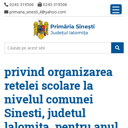
0243-319506
0243-319506
primaria_sinesti_il@yahoo.com
privind organizarea
retelei scolare la
nivelul comunei
Sinesti, judetul
lalomita, pentru anul