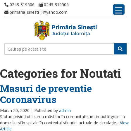
0243-319506
0243-319506
primaria_sinesti_il@yahoo.com
Categories for Noutati
Masuri de preventie
Coronavirus
March 20, 2020 |
Published by
admin
Sfaturi privind utilizarea măștilor în comunitate, în timpul îngrijirii la
domiciliu și în spitale în contextul situației actuale de circulație...
View
Article