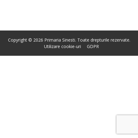
Copyright © 2026 Primaria Sinesti. Toate drepturile rezervate.
Utilizare cookie-uri
GDPR